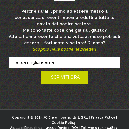
Perchè sarai il primo ad essere messo a
conoscenza di eventi, nuovi prodotti e tutte le
novità del nostro settore.
Ma sono tutte cose che già sai, giusto?
Allora tieni presente che una volta al mese potresti
essere il fortunato vincitore! Di cosa?
Scoprilo nelle nostre newsletter!
Copyright © 2023
36.0 è un brand di IL SRL |
Privacy Policy
|
Cookie Policy
|
Via Luigi Einaudi, 15 - 45100 Rovigo (RO) | Tel. +39 0425 544834 |