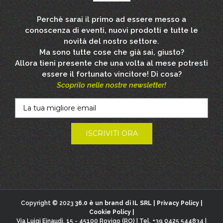
Perchè sarai il primo ad essere messo a
conoscenza di eventi, nuovi prodotti e tutte le
novità del nostro settore.
Ma sono tutte cose che già sai, giusto?
Allora tieni presente che una volta al mese potresti
essere il fortunato vincitore! Di cosa?
Scoprilo nelle nostre newsletter!
Copyright © 2023
36.0 è un brand di IL SRL |
Privacy Policy
|
Cookie Policy
|
Via Luigi Einaudi, 15 - 45100 Rovigo (RO) | Tel. +39 0425 544834 |