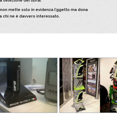
la selezione dei librai.
non mette solo in evidenza l’ggetto ma dona
a chi ne è davvero interessato.