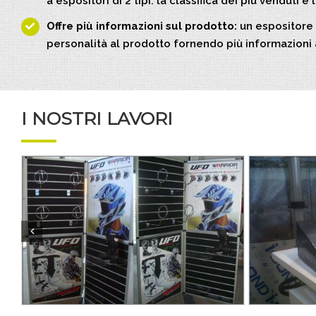
a espositori di 2 tipi: la classifica dei più venduti e 
Offre più informazioni sul prodotto:
un espositore 
personalità al prodotto fornendo più informazioni 
I NOSTRI LAVORI