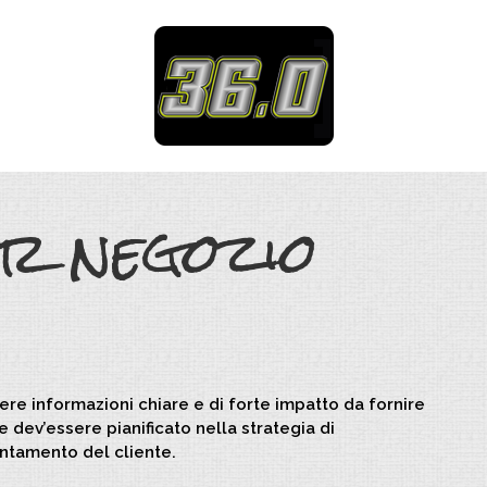
er negozio
vere informazioni chiare e di forte impatto da fornire
e dev’essere pianificato nella strategia di
ientamento del cliente.