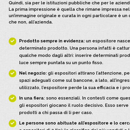
Quindi, sia per le istituzioni pubbliche che per le azien
La prima impressione è quella che rimane impressa nel
un’immagine originale e curata in ogni particolare è un 
che non, all’azienda.
Prodotto sempre in evidenza:
un espositore nasce
determinato prodotto. Una persona infatti è cattura
qualche modo dagli altri: inserire determinati pro
luce sempre puntata su un punto fisso.
Nel negozio:
gli espositori attirano l’attenzione, p
spazi adeguati come sul bancone, a lato, all’ingre
utilizzato, l’espositore perde la sua efficacia e i pr
In una fiera
: sono essenziali. In contesti come ques
gli espositori giocano il ruolo decisivo. Esso ser
prodotti a chi passa di lì per caso.
Le persone sono abituate all’espositore e lo cerc