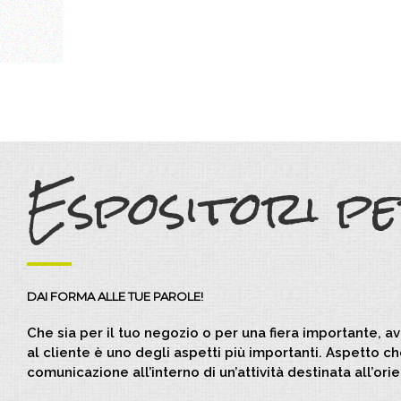
Salta
al
contenuto
Espositori p
DAI FORMA ALLE TUE PAROLE!
Che sia per il tuo negozio o per una fiera importante, a
al cliente è uno degli aspetti più importanti. Aspetto ch
comunicazione all’interno di un’attività destinata all’or