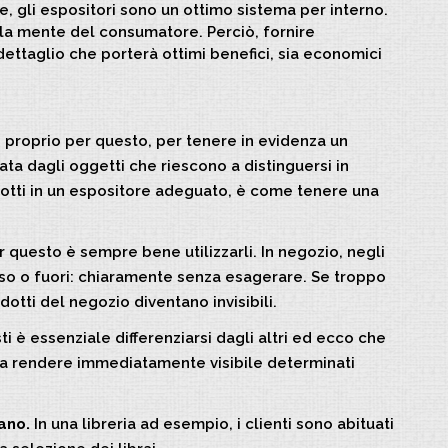
de, gli espositori sono un ottimo sistema per interno.
la mente del consumatore. Perciò, fornire
dettaglio che porterà ottimi benefici, sia economici
 proprio per questo, per tenere in evidenza un
ta dagli oggetti che riescono a distinguersi in
dotti in un espositore adeguato, è come tenere una
er questo è sempre bene utilizzarli. In negozio, negli
sso o fuori: chiaramente senza esagerare. Se troppo
odotti del negozio diventano invisibili.
ti è essenziale differenziarsi dagli altri ed ecco che
ve a rendere immediatamente visibile determinati
ano.
In una libreria ad esempio, i clienti sono abituati