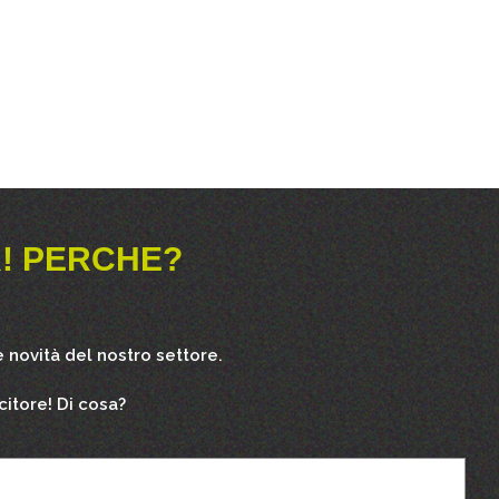
! PERCHE?
 novità del nostro settore.
citore! Di cosa?