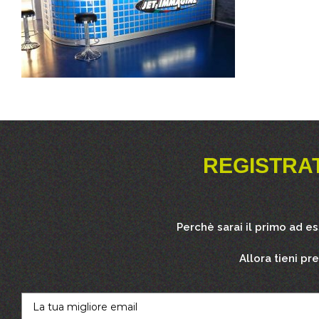
REGISTRA
Perchè sarai il primo ad e
Allora tieni pr