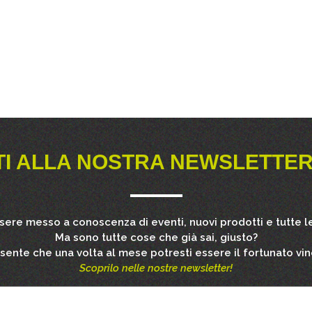
TI ALLA NOSTRA NEWSLETTER
ssere messo a conoscenza di eventi, nuovi prodotti e tutte le
Ma sono tutte cose che già sai, giusto?
esente che una volta al mese potresti essere il fortunato vin
Scoprilo nelle nostre newsletter!