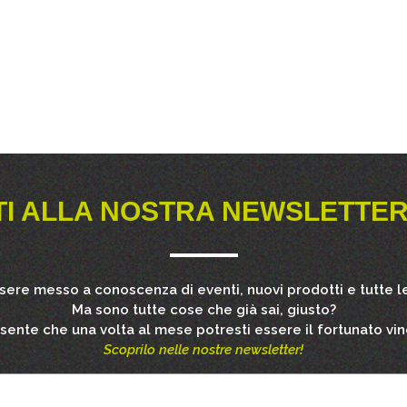
TI ALLA NOSTRA NEWSLETTER
ssere messo a conoscenza di eventi, nuovi prodotti e tutte le
Ma sono tutte cose che già sai, giusto?
esente che una volta al mese potresti essere il fortunato vin
Scoprilo nelle nostre newsletter!