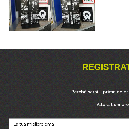
REGISTRA
Perchè sarai il primo ad e
Allora tieni pr