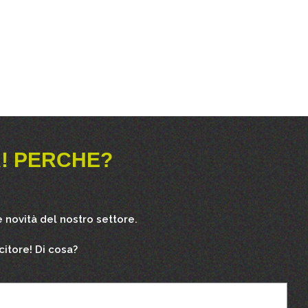
! PERCHE?
 novità del nostro settore.
citore! Di cosa?