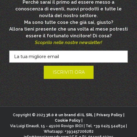
Perchè sarai il primo ad essere messo a
conoscenza di eventi, nuovi prodotti e tutte le
novità del nostro settore.
Ma sono tutte cose che già sai, giusto?
Allora tieni presente che una volta al mese potresti
essere il fortunato vincitore! Di cosa?
Scoprilo nelle nostre newsletter!
Copyright © 2023
36.0 è un brand di IL SRL |
Privacy Policy
|
Cookie Policy
|
Via Luigi Einaudi, 15 - 45100 Rovigo (RO) | Tel. +39 0425 544834 |
Whatsapp: +393457206282