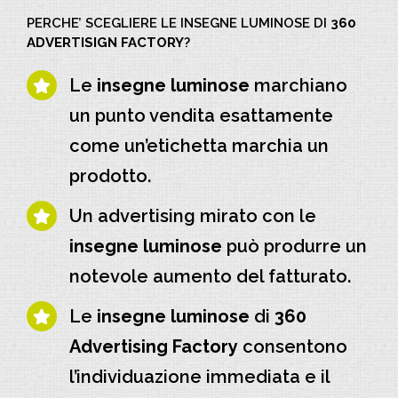
PERCHE’ SCEGLIERE LE INSEGNE LUMINOSE DI
360
ADVERTISIGN FACTORY
?
Le
insegne luminose
marchiano
un punto vendita esattamente
come un’etichetta marchia un
prodotto.
Un advertising mirato con le
insegne luminose
può produrre un
notevole aumento del fatturato.
Le
insegne luminose
di
360
Advertising Factory
consentono
l’individuazione immediata e il