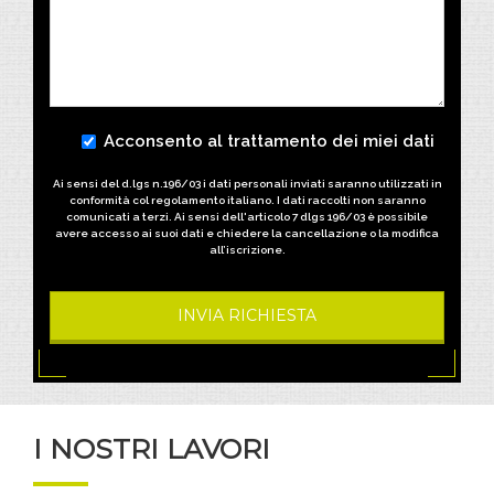
Acconsento al trattamento dei miei dati
Ai sensi del d.lgs n.196/03 i dati personali inviati saranno utilizzati in
conformità col regolamento italiano.
I dati raccolti non saranno
comunicati a terzi. Ai sensi dell'articolo 7 dlgs 196/03 è possibile
avere accesso ai suoi dati e chiedere la cancellazione o la modifica
all’iscrizione.
I NOSTRI LAVORI