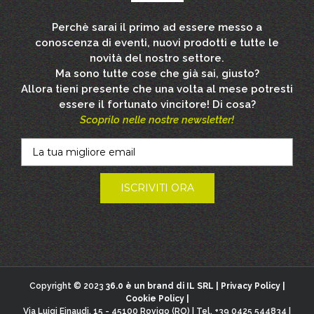
Perchè sarai il primo ad essere messo a
conoscenza di eventi, nuovi prodotti e tutte le
novità del nostro settore.
Ma sono tutte cose che già sai, giusto?
Allora tieni presente che una volta al mese potresti
essere il fortunato vincitore! Di cosa?
Scoprilo nelle nostre newsletter!
Copyright © 2023
36.0 è un brand di IL SRL |
Privacy Policy
|
Cookie Policy
|
Via Luigi Einaudi, 15 - 45100 Rovigo (RO) | Tel. +39 0425 544834 |