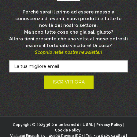
Perchè sarai il primo ad essere messo a
conoscenza di eventi, nuovi prodotti e tutte le
novità del nostro settore.
Ma sono tutte cose che già sai, giusto?
Allora tieni presente che una volta al mese potresti
essere il fortunato vincitore! Di cosa?
Scoprilo nelle nostre newsletter!
Copyright © 2023
36.0 è un brand di IL SRL |
Privacy Policy
|
Cookie Policy
|
Via Luigi Einaudi, 15 - 45100 Rovigo (RO) | Tel. +39 0425 544834 |