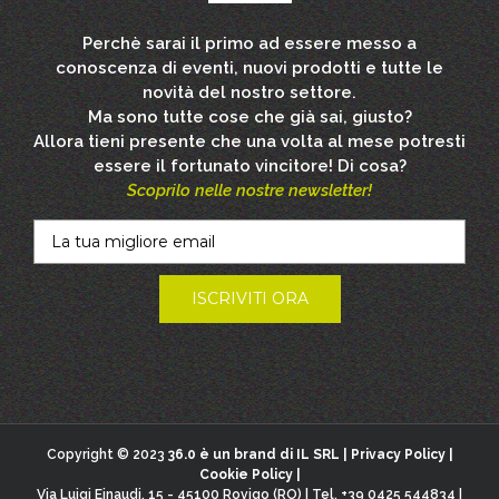
Perchè sarai il primo ad essere messo a
conoscenza di eventi, nuovi prodotti e tutte le
novità del nostro settore.
Ma sono tutte cose che già sai, giusto?
Allora tieni presente che una volta al mese potresti
essere il fortunato vincitore! Di cosa?
Scoprilo nelle nostre newsletter!
Copyright © 2023
36.0 è un brand di IL SRL |
Privacy Policy
|
Cookie Policy
|
Via Luigi Einaudi, 15 - 45100 Rovigo (RO) | Tel. +39 0425 544834 |