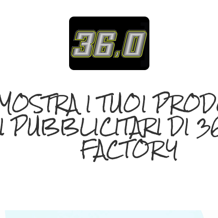
 MOSTRA I TUOI PROD
 PUBBLICITARI DI 3
FACTORY