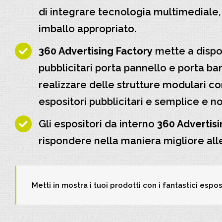
di integrare tecnologia multimediale, 
imballo appropriato.
360 Advertising Factory
mette a dispos
pubblicitari porta pannello e porta b
realizzare delle strutture modulari com
espositori pubblicitari e semplice e n
Gli espositori da interno
360 Advertis
rispondere nella maniera migliore all
Metti in mostra i tuoi prodotti con i fantastici espos