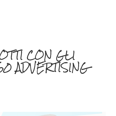
OTTI CON GLI
60 ADVERTISING