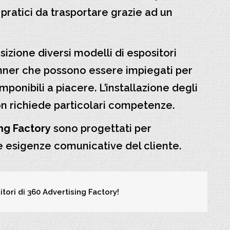
pratici da trasportare grazie ad un
izione diversi modelli di espositori
anner che possono essere impiegati per
ponibili a piacere. L’installazione degli
on richiede particolari competenze.
ing Factory
sono progettati per
e esigenze comunicative del cliente.
itori di 360 Advertising Factory!