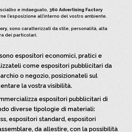
o scialbo e indaeguato,
360 Advertising Factory
ne l’esposizione all’interno del vostro ambiente.
ory
, sono caratterizzati da stile, personalità, alta
a dei particolari.
sono espositori economici, pratici e
ilizzateli come espositori pubblicitari da
rchio o negozio, posizionateli sul
tare la vostra visibilità.
mercializza espositori pubblicitari di
do diverse tipologie di materiali:
ss, espositori standard, espositori
 assemblare, da allestire, con la possibilità