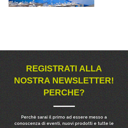
rinnova il tuo hotel
REGISTRATI ALLA
NOSTRA NEWSLETTER!
PERCHE?
Perchè sarai il primo ad essere messo a
conoscenza di eventi, nuovi prodotti e tutte le