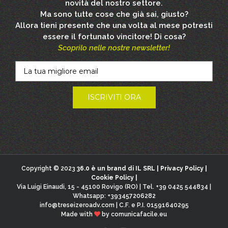
novità del nostro settore.
Ma sono tutte cose che già sai, giusto?
Allora tieni presente che una volta al mese potresti
essere il fortunato vincitore! Di cosa?
Scoprilo nelle nostre newsletter!
Copyright © 2023
36.0 è un brand di IL SRL |
Privacy Policy
|
Cookie Policy
|
Via Luigi Einaudi, 15 - 45100 Rovigo (RO) | Tel. +39 0425 544834 |
Whatsapp: +393457206282
info@treseizeroadv.com
| C.F. e P.I. 01591640295
Made with
by
comunicafacile.eu