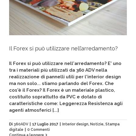
Il Forex si può utilizzare nell’arredamento?
Il Forex si può utilizzare nell'arredamento? E' uno
tra i materiali più utilizzati da 360 ADV nella
realizzazione di pannelli utili per l'interior design
ma non solo... stiamo parlando del Forex. Che
cos'è il Forex? Il Forex è un materiale plastico,
costituito soprattutto da PVC e dotato di
caratteristiche come: Leggerezza Resistenza agli
agenti atmosferici [...]
Di
360ADV
|
17 Luglio 2017
|
Interior design
,
Notizie
,
Stampa
digitale
|
0 Commenti
Continua a leggere