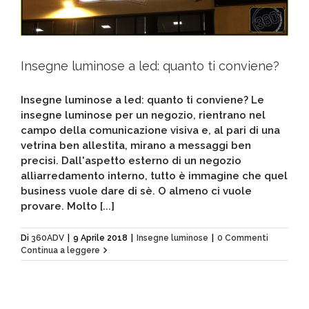
Insegne luminose a led: quanto ti conviene?
Insegne luminose a led: quanto ti conviene? Le
insegne luminose per un negozio, rientrano nel
campo della comunicazione visiva e, al pari di una
vetrina ben allestita, mirano a messaggi ben
precisi. Dall'aspetto esterno di un negozio
allìarredamento interno, tutto è immagine che quel
business vuole dare di sè. O almeno ci vuole
provare. Molto [...]
Di
360ADV
|
9 Aprile 2018
|
Insegne luminose
|
0 Commenti
Continua a leggere