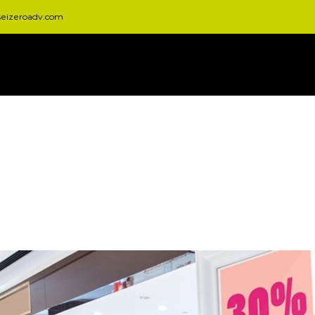
seizeroadv.com