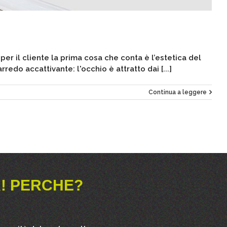
r il cliente la prima cosa che conta è l’estetica del
edo accattivante: l'occhio è attratto dai [...]
Continua a leggere
! PERCHE?