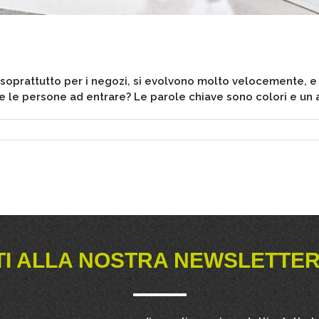
oprattutto per i negozi, si evolvono molto velocemente, e pe
 le persone ad entrare? Le parole chiave sono colori e un arr
TI ALLA NOSTRA NEWSLETTER