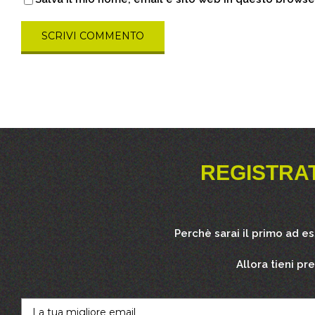
REGISTRA
Perchè sarai il primo ad e
Allora tieni pr