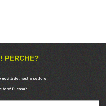
! PERCHE?
 novità del nostro settore.
citore! Di cosa?