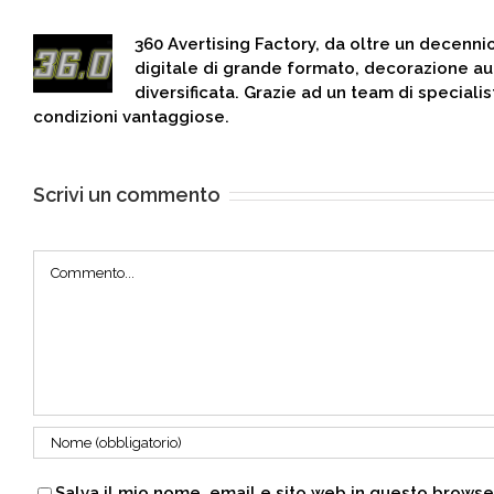
360 Avertising Factory, da oltre un decenni
digitale di grande formato, decorazione au
diversificata. Grazie ad un team di specialis
condizioni vantaggiose.
Scrivi un commento
Commento
Salva il mio nome, email e sito web in questo brows