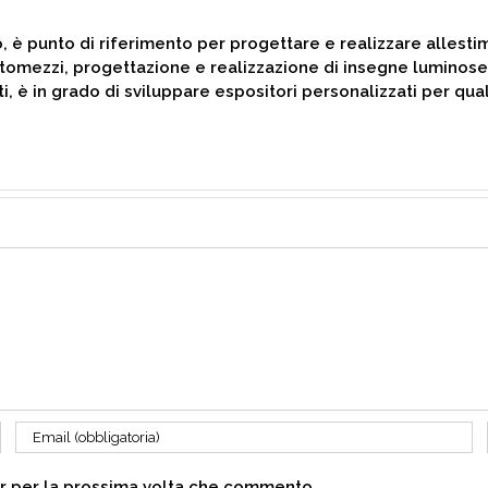
o, è punto di riferimento per progettare e realizzare allesti
tomezzi, progettazione e realizzazione di insegne luminose,
ti, è in grado di sviluppare espositori personalizzati per qual
er per la prossima volta che commento.