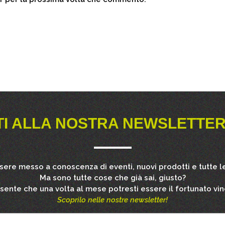
TI ALLA NOSTRA NEWSLETTER
ssere messo a conoscenza di eventi, nuovi prodotti e tutte le
Ma sono tutte cose che già sai, giusto?
esente che una volta al mese potresti essere il fortunato vin
Scoprilo nelle nostre newsletter!