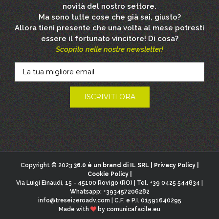
novità del nostro settore.
Ma sono tutte cose che già sai, giusto?
Allora tieni presente che una volta al mese potresti
essere il fortunato vincitore! Di cosa?
Scoprilo nelle nostre newsletter!
Copyright © 2023
36.0 è un brand di IL SRL |
Privacy Policy
|
Cookie Policy
|
Via Luigi Einaudi, 15 - 45100 Rovigo (RO) | Tel. +39 0425 544834 |
Whatsapp: +393457206282
info@treseizeroadv.com
| C.F. e P.I. 01591640295
Made with
by
comunicafacile.eu