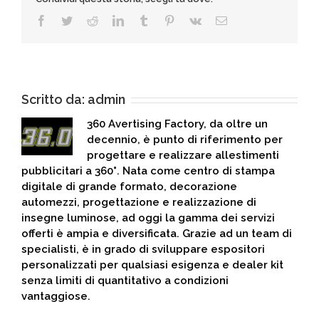
Facebook
Twitter
Reddit
LinkedIn
Tumblr
Pinterest
Vk
Email
Scritto da:
admin
360 Avertising Factory, da oltre un
decennio, è punto di riferimento per
progettare e realizzare allestimenti
pubblicitari a 360°. Nata come centro di stampa
digitale di grande formato, decorazione
automezzi, progettazione e realizzazione di
insegne luminose, ad oggi la gamma dei servizi
offerti è ampia e diversificata. Grazie ad un team di
specialisti, è in grado di sviluppare espositori
personalizzati per qualsiasi esigenza e dealer kit
senza limiti di quantitativo a condizioni
vantaggiose.