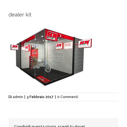
dealer kit
Di
admin
|
3 Febbraio 2017
|
0 Commenti
Condividi questa storia, scegli tu dove!