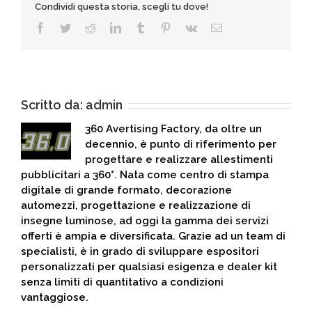
Condividi questa storia, scegli tu dove!
Facebook
Twitter
Reddit
LinkedIn
Tumblr
Pinterest
Vk
Email
Scritto da:
admin
360 Avertising Factory, da oltre un
decennio, è punto di riferimento per
progettare e realizzare allestimenti
pubblicitari a 360°. Nata come centro di stampa
digitale di grande formato, decorazione
automezzi, progettazione e realizzazione di
insegne luminose, ad oggi la gamma dei servizi
offerti è ampia e diversificata. Grazie ad un team di
specialisti, è in grado di sviluppare espositori
personalizzati per qualsiasi esigenza e dealer kit
senza limiti di quantitativo a condizioni
vantaggiose.