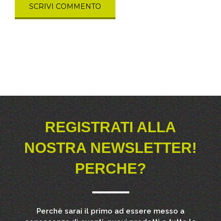
REGISTRATI ALLA
NOSTRA NEWSLETTER!
PERCHE?
Perchè sarai il primo ad essere messo a