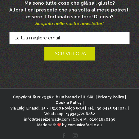
Ma sono tutte cose che già sai, giusto?
Allora tieni presente che una volta al mese potresti
essere il fortunato vincitore! Di cosa?
Scoprilo nelle nostre newsletter!
Copyright © 2023
36.0 è un brand di IL SRL |
Privacy Policy
|
Cookie Policy
|
Via Luigi Einaudi, 15 - 45100 Rovigo (RO) | Tel. +39 0425 544834 |
Whatsapp: +393457206282
info@treseizeroadv.com
| C.F. e P.I. 01591640295
Made with
by
comunicafacile.eu
Facebook
Instagram