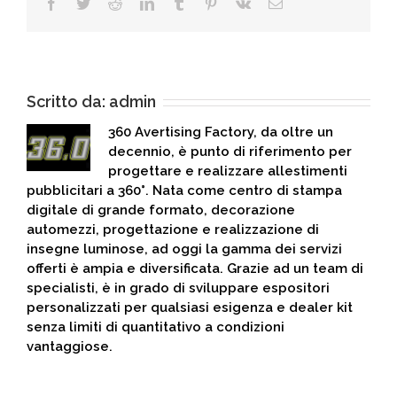
Facebook
Twitter
Reddit
LinkedIn
Tumblr
Pinterest
Vk
Email
Scritto da:
admin
360 Avertising Factory, da oltre un
decennio, è punto di riferimento per
progettare e realizzare allestimenti
pubblicitari a 360°. Nata come centro di stampa
digitale di grande formato, decorazione
automezzi, progettazione e realizzazione di
insegne luminose, ad oggi la gamma dei servizi
offerti è ampia e diversificata. Grazie ad un team di
specialisti, è in grado di sviluppare espositori
personalizzati per qualsiasi esigenza e dealer kit
senza limiti di quantitativo a condizioni
vantaggiose.