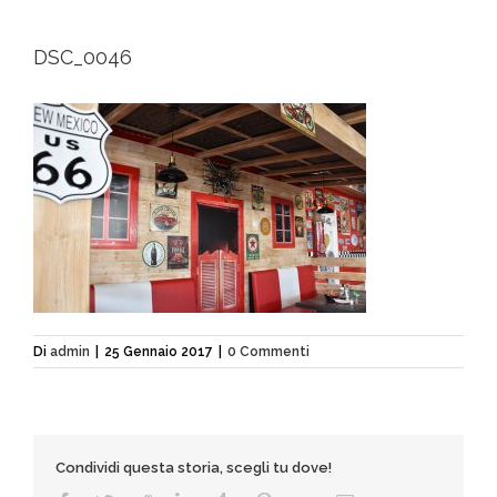
DSC_0046
Di
admin
|
25 Gennaio 2017
|
0 Commenti
Condividi questa storia, scegli tu dove!