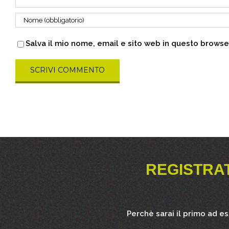
Salva il mio nome, email e sito web in questo brows
REGISTRA
Perchè sarai il primo ad e