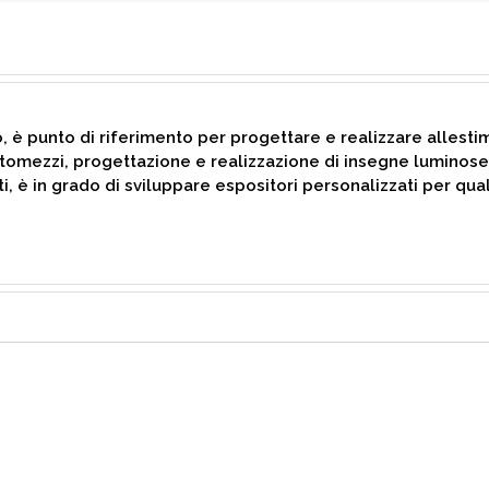
o, è punto di riferimento per progettare e realizzare allesti
tomezzi, progettazione e realizzazione di insegne luminose,
ti, è in grado di sviluppare espositori personalizzati per qual