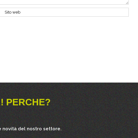
! PERCHE?
 novità del nostro settore.