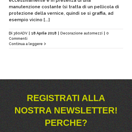
eccessivamente e in presenza di una
manutenzione costante (si tratta di un pellicola di
protezione della vernice, quindi se si graffia, ad
esempio vicino [...]
Di
360ADV
|
18 Aprile 2018
|
Decorazione automezzi
|
0
Commenti
Continua a leggere
REGISTRATI ALLA
NOSTRA NEWSLETTER!
PERCHE?