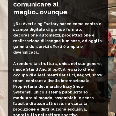
comunicare al
meglio...ovunque.
36.0 Avertising Factory nasce come centro di
stampa digitale di grande formato,
decorazione automezzi, progettazione e
realizzazione di insegne luminose, ad oggi la
gamma dei servizi offerti è ampia e
diversificata.
A rendere la struttura, unica nel suo genere,
nasce Stand And Shop©, il reparto che si
occupa di allestimenti fieristici, negozi, show
room, contract a livello internazionale.
Proprietaria del marchio Easy Show
System®, unico sistema pubblicitario
modulare al mondo, assemblabile senza
l’ausilio di alcun attrezzo, ne vanta la
produzione e distribuzione esclusiva,
soprattutto nel settore sportivo.