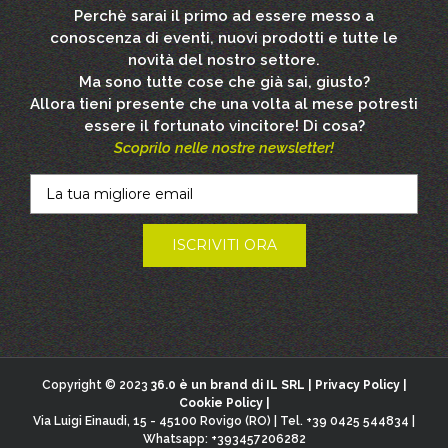
Perchè sarai il primo ad essere messo a
conoscenza di eventi, nuovi prodotti e tutte le
novità del nostro settore.
Ma sono tutte cose che già sai, giusto?
Allora tieni presente che una volta al mese potresti
essere il fortunato vincitore! Di cosa?
Scoprilo nelle nostre newsletter!
Copyright © 2023
36.0 è un brand di IL SRL |
Privacy Policy
|
Cookie Policy
|
Via Luigi Einaudi, 15 - 45100 Rovigo (RO) | Tel. +39 0425 544834 |
Whatsapp: +393457206282