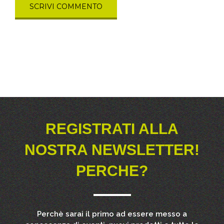
REGISTRATI ALLA
NOSTRA NEWSLETTER!
PERCHE?
Perchè sarai il primo ad essere messo a