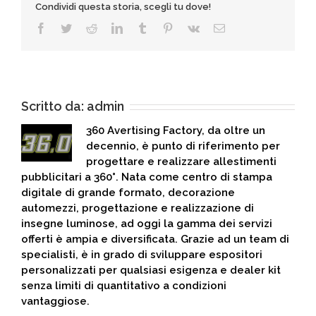
Condividi questa storia, scegli tu dove!
Facebook
Twitter
Reddit
LinkedIn
Tumblr
Pinterest
Vk
Email
Scritto da:
admin
360 Avertising Factory, da oltre un
decennio, è punto di riferimento per
progettare e realizzare allestimenti
pubblicitari a 360°. Nata come centro di stampa
digitale di grande formato, decorazione
automezzi, progettazione e realizzazione di
insegne luminose, ad oggi la gamma dei servizi
offerti è ampia e diversificata. Grazie ad un team di
specialisti, è in grado di sviluppare espositori
personalizzati per qualsiasi esigenza e dealer kit
senza limiti di quantitativo a condizioni
vantaggiose.