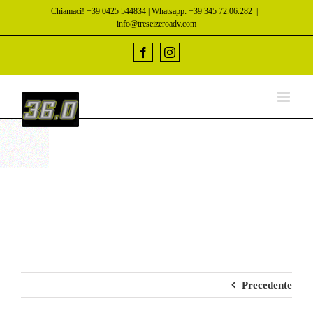
Salta
Chiamaci! +39 0425 544834 | Whatsapp: +39 345 72.06.282
|
al
info@treseizeroadv.com
contenuto
Facebook
Instagram
Precedente