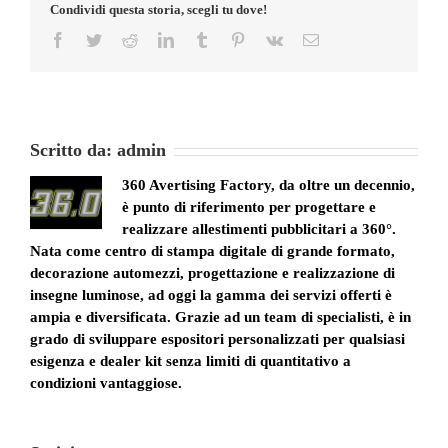
Condividi questa storia, scegli tu dove!
Facebook
Twitter
Reddit
LinkedIn
Tumblr
Pinterest
Vk
Email
Scritto da:
admin
360 Avertising Factory, da oltre un decennio,
è punto di riferimento per progettare e
realizzare allestimenti pubblicitari a 360°.
Nata come centro di stampa digitale di grande formato,
decorazione automezzi, progettazione e realizzazione di
insegne luminose, ad oggi la gamma dei servizi offerti è
ampia e diversificata. Grazie ad un team di specialisti, è in
grado di sviluppare espositori personalizzati per qualsiasi
esigenza e dealer kit senza limiti di quantitativo a
condizioni vantaggiose.