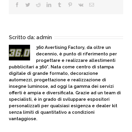
Facebook
Twitter
Reddit
LinkedIn
Tumblr
Pinterest
Vk
Email
Scritto da:
admin
360 Avertising Factory, da oltre un
decennio, è punto di riferimento per
progettare e realizzare allestimenti
pubblicitari a 360°. Nata come centro di stampa
digitale di grande formato, decorazione
automezzi, progettazione e realizzazione di
insegne luminose, ad oggi la gamma dei servizi
offerti è ampia e diversificata. Grazie ad un team di
specialisti, è in grado di sviluppare espositori
personalizzati per qualsiasi esigenza e dealer kit
senza limiti di quantitativo a condizioni
vantaggiose.