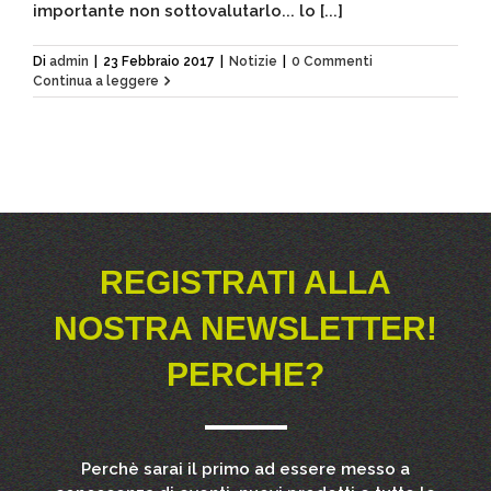
importante non sottovalutarlo... lo [...]
Di
admin
|
23 Febbraio 2017
|
Notizie
|
0 Commenti
Continua a leggere
REGISTRATI ALLA
NOSTRA NEWSLETTER!
PERCHE?
Perchè sarai il primo ad essere messo a