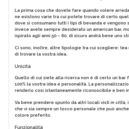
La prima cosa che dovete fare quando volere arredare
ne esistono varie tra cui potete trovare di certo quella
dove si consumano tutti i tipi di bevanda e vengono se
invece avete sempre desiderato un american bar, molt
ispirato agli anni 50 – 60, di sicuro andrà bene uno sti
Ci sono, inoltre, altre tipologie tra cui scegliere: tea
di trovare la vostra idea.
Unicità
Quello di cui siete alla ricerca non è di certo un ba
100% la vostra idea e personalità. La personalizzazione
renderlo così istantaneamente riconoscibile e ben in
Va bene prendere spunto da altri locali visti in città,
che vi sia sempre un tocco personale che può anche e
colore preferito.
Funzionalità