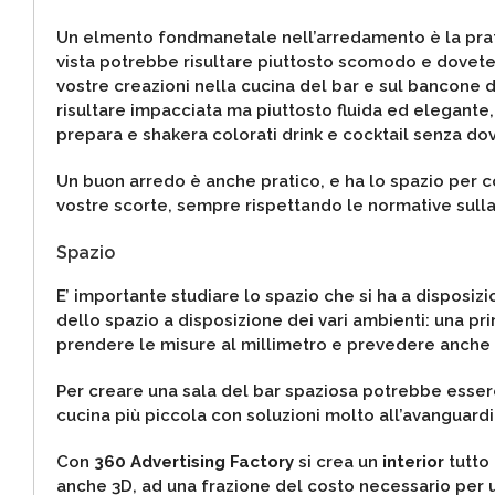
Un elmento fondmanetale nell’arredamento è la pratic
vista potrebbe risultare piuttosto scomodo e dovete
vostre creazioni nella cucina del bar e sul bancone 
risultare impacciata ma piuttosto fluida ed elegant
prepara e shakera colorati drink e cocktail senza dov
Un buon arredo è anche pratico, e ha lo spazio per c
vostre scorte, sempre rispettando le normative sulla
Spazio
E’ importante studiare lo spazio che si ha a disposizi
dello spazio a disposizione dei vari ambienti: una p
prendere le misure al millimetro e prevedere anche e
Per creare una sala del bar spaziosa potrebbe esser
cucina più piccola con soluzioni molto all’avanguardi
Con
360 Advertising Factory
si crea un
interior
tutto 
anche 3D, ad una frazione del costo necessario per un