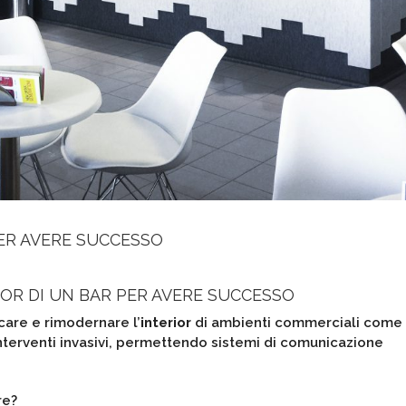
PER AVERE SUCCESSO
IOR DI UN BAR PER AVERE SUCCESSO
care e rimodernare l’
interior
di ambienti commerciali come
nterventi invasivi, permettendo sistemi di comunicazione
re?