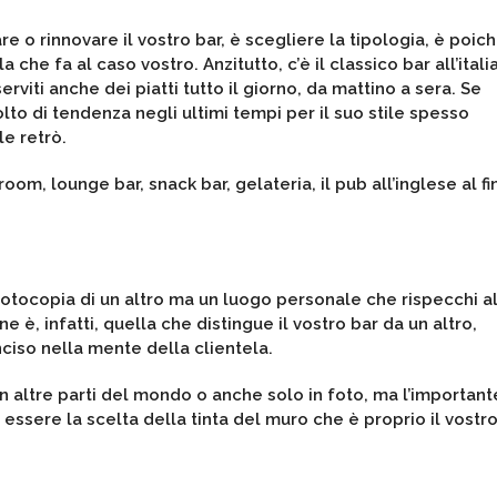
 o rinnovare il vostro bar, è scegliere la tipologia, è poic
 che fa al caso vostro. Anzitutto, c’è il classico bar all’itali
rviti anche dei piatti tutto il giorno, da mattino a sera. Se
o di tendenza negli ultimi tempi per il suo stile spesso
le retrò.
 room, lounge bar, snack bar, gelateria, il pub all’inglese al fi
r fotocopia di un altro ma un luogo personale che rispecchi a
 è, infatti, quella che distingue il vostro bar da un altro,
ciso nella mente della clientela.
 in altre parti del mondo o anche solo in foto, ma l’important
ssere la scelta della tinta del muro che è proprio il vostr