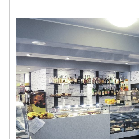
Ingrandisci
immagine