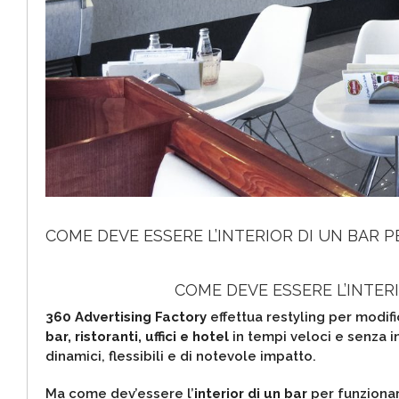
COME DEVE ESSERE L’INTERIOR DI UN BAR 
COME DEVE ESSERE L’INTER
360 Advertising Factory
effettua restyling per modifi
bar, ristoranti, uffici e hotel
in tempi veloci e senza i
dinamici, flessibili e di notevole impatto.
Ma come dev’essere l’
interior di un bar
per funziona