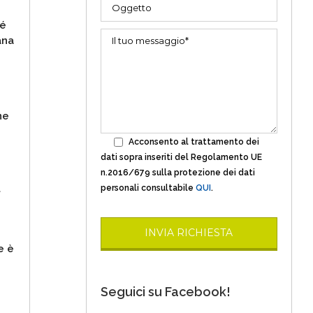
hé
ana
ne
Acconsento al trattamento dei
dati sopra inseriti del Regolamento UE
n.2016/679 sulla protezione dei dati
l
personali consultabile
QUI
.
e è
o
Seguici su Facebook!