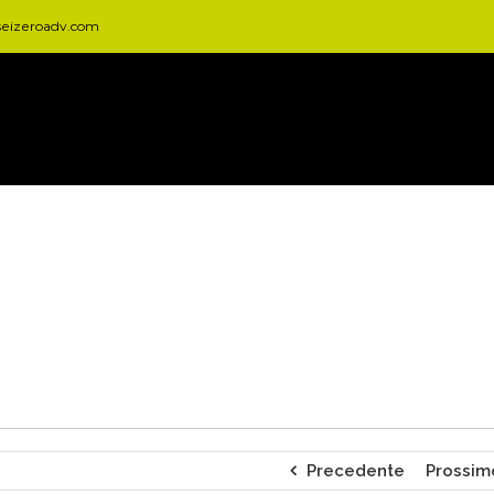
seizeroadv.com
Precedente
Prossim