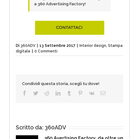
a 360 Advertising Factory!
Di
360ADV
|
13 Settembre 2017
|
Interior design
,
Stampa
digitale
|
0 Commenti
Condividi questa storia, scegli tu dove!
Facebook
Twitter
Reddit
LinkedIn
Tumblr
Pinterest
Vk
Email
Scritto da:
360ADV
360 Avertising Factory, da oltre un