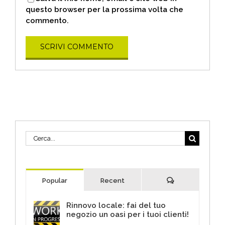
questo browser per la prossima volta che
commento.
Cerca
per:
Commenti
Popular
Recent
Rinnovo locale: fai del tuo
negozio un oasi per i tuoi clienti!
30 Giugno 2017