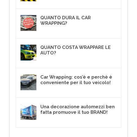
QUANTO DURA IL CAR
WRAPPING?
18 Aprile 2018
QUANTO COSTA WRAPPARE LE
AUTO?
10 Maggio 2018
Car Wrapping: cos’è e perchè è
conveniente per il tuo veicolo!
4 Maggio 2017
Una decorazione automezzi ben
fatta promuove il tuo BRAND!
3 Agosto 2017