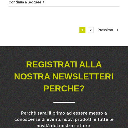
Continua a leggere
1
2
Prossimo
REGISTRATI ALLA
NOSTRA NEWSLETTER!
PERCHE?
Perchè sarai il primo ad essere messo a
conoscenza di eventi, nuovi prodotti e tutte le
novità del nostro settore.