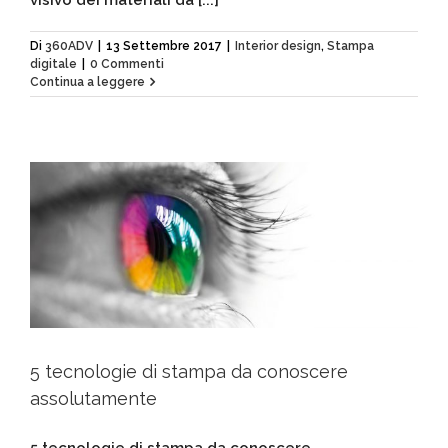
Di
360ADV
|
13 Settembre 2017
|
Interior design
,
Stampa
digitale
|
0 Commenti
Continua a leggere
5 tecnologie di stampa da conoscere
assolutamente
5 tecnologie di stampa da conoscere