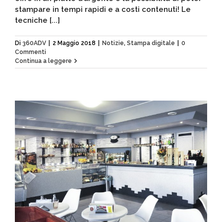
stampare in tempi rapidi e a costi contenuti! Le
tecniche [...]
Di
360ADV
|
2 Maggio 2018
|
Notizie
,
Stampa digitale
|
0
Commenti
Continua a leggere