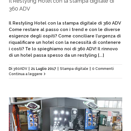
Il Restyling Hotel con la stampa digitale di
360 ADV
Il Restyling Hotel con la stampa digitale di 360 ADV
Come restare al passo con i trend e con le diverse
esigenze degli ospiti? Come conciliare l’urgenza di
riqualificare un hotel con la necessità di contenere
i costi? Te lo spieghiamo noi di 360 ADV! Il rinnovo
di un hotel passa spesso da un restyling [...]
Di
360ADV
|
21 Luglio 2017
|
Stampa digitale
|
0 Commenti
Continua a leggere