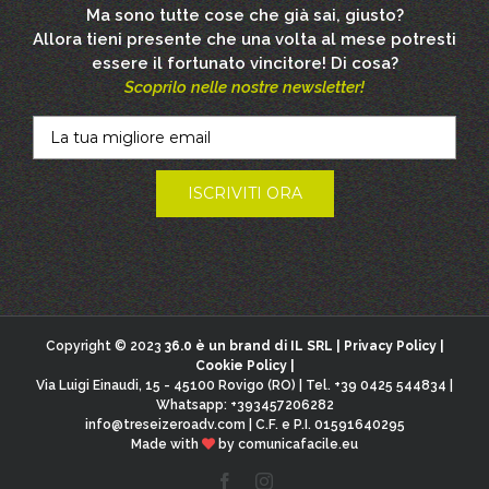
Ma sono tutte cose che già sai, giusto?
Allora tieni presente che una volta al mese potresti
essere il fortunato vincitore! Di cosa?
Scoprilo nelle nostre newsletter!
Copyright © 2023
36.0 è un brand di IL SRL |
Privacy Policy
|
Cookie Policy
|
Via Luigi Einaudi, 15 - 45100 Rovigo (RO) | Tel. +39 0425 544834 |
Whatsapp: +393457206282
info@treseizeroadv.com
| C.F. e P.I. 01591640295
Made with
by
comunicafacile.eu
Facebook
Instagram