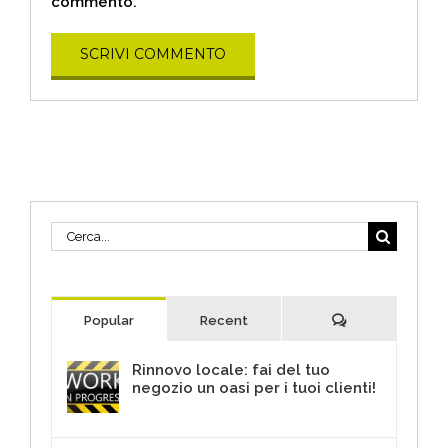
commento.
Cerca
per:
Commenti
Popular
Recent
Rinnovo locale: fai del tuo
negozio un oasi per i tuoi clienti!
30 Giugno 2017