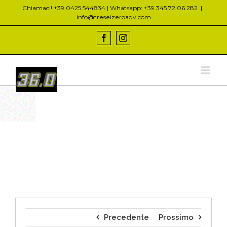
Salta
Chiamaci! +39 0425 544834 | Whatsapp: +39 345 72.06.282
|
al
info@treseizeroadv.com
contenuto
Facebook
Instagram
Precedente
Prossimo