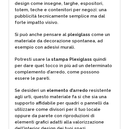
design come insegne, targhe, espositori,
totem, teche e contenitori per negozi: una
pubblicità tecnicamente semplice ma dal
forte impatto visivo.
Si può anche pensare al
plexiglass
come un
materiale da decorazione spontanea, ad
esempio con adesivi murali.
Potresti usare la
stampa Plexiglass
quindi
per dare quel tocco in più ad un determinato
complemento d’arredo, come possono
essere le pareti.
Se desideri un
elemento d’arredo
resistente
agli urti, questo materiale fa si che sia una
supporto affidabile per quadri o pannelli da
utilizzare come divisori per il tuo locale
oppure da parete con riproduzioni di
elementi grafici adatti alla valorizzazione
dell’interior design dei tuoi spazi.