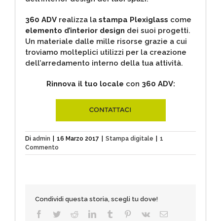
360 ADV
realizza la
stampa Plexiglass
come
elemento d’interior design
dei suoi progetti.
Un materiale dalle mille risorse grazie a cui
troviamo molteplici utilizzi per la creazione
dell’arredamento interno della tua attività.
Rinnova il tuo locale
con
360 ADV:
Di
admin
|
16 Marzo 2017
|
Stampa digitale
|
1
Commento
Condividi questa storia, scegli tu dove!
Facebook
Twitter
Reddit
LinkedIn
Tumblr
Pinterest
Vk
Email