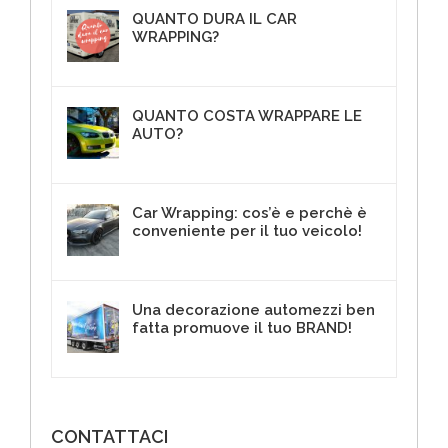
QUANTO DURA IL CAR
WRAPPING?
18 Aprile 2018
QUANTO COSTA WRAPPARE LE
AUTO?
10 Maggio 2018
Car Wrapping: cos’è e perchè è
conveniente per il tuo veicolo!
4 Maggio 2017
Una decorazione automezzi ben
fatta promuove il tuo BRAND!
3 Agosto 2017
CONTATTACI