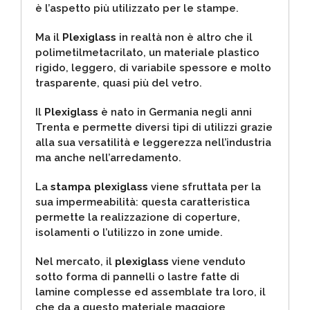
è l’aspetto più utilizzato per le stampe.
Ma il
Plexiglass
in realtà
non è altro che il
polimetilmetacrilato, un materiale plastico
rigido, leggero, di variabile spessore e molto
trasparente, quasi più del vetro.
Il
Plexiglass
è nato in Germania negli anni
Trenta e permette diversi tipi di utilizzi grazie
alla sua versatilità e leggerezza nell’industria
ma anche nell’arredamento.
La
stampa plexiglass
viene sfruttata per la
sua impermeabilità: questa caratteristica
permette la realizzazione di coperture,
isolamenti o l’utilizzo in zone umide.
Nel mercato, il
plexiglass
viene venduto
sotto forma di pannelli o lastre fatte di
lamine complesse ed assemblate tra loro, il
che da a questo materiale maggiore