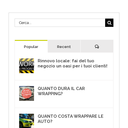
Cerca
per:
Commenti
Popular
Recent
Rinnovo locale: fai del tuo
negozio un oasi per i tuoi clienti!
30 Giugno 2017
QUANTO DURA IL CAR
WRAPPING?
18 Aprile 2018
QUANTO COSTA WRAPPARE LE
AUTO?
10 Maggio 2018