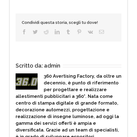
Condividi questa storia, scegli tu dove!
Facebook
Twitter
Reddit
LinkedIn
Tumblr
Pinterest
Vk
Email
Scritto da:
admin
360 Avertising Factory, da oltre un
decennio, è punto di riferimento
per progettare e realizzare
allestimenti pubblicitari a 360°. Nata come
centro di stampa digitale di grande formato,
decorazione automezzi, progettazione e
realizzazione di insegne luminose, ad oggi la
gamma dei servizi offerti è ampia e
diversificata. Grazie ad un team di specialisti,
è in grado di sviluppare espositori