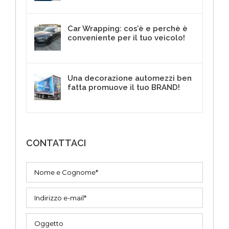
Car Wrapping: cos’è e perchè è
conveniente per il tuo veicolo!
4 Maggio 2017
Una decorazione automezzi ben
fatta promuove il tuo BRAND!
3 Agosto 2017
CONTATTACI